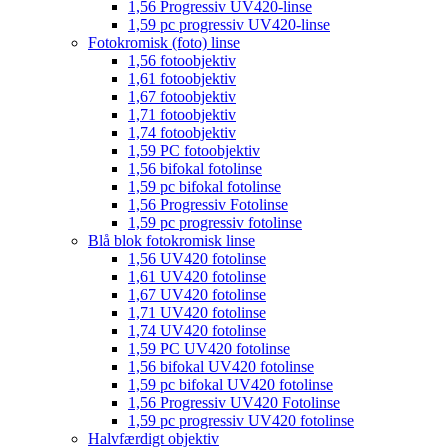
1,56 Progressiv UV420-linse
1,59 pc progressiv UV420-linse
Fotokromisk (foto) linse
1,56 fotoobjektiv
1,61 fotoobjektiv
1,67 fotoobjektiv
1,71 fotoobjektiv
1,74 fotoobjektiv
1,59 PC fotoobjektiv
1,56 bifokal fotolinse
1,59 pc bifokal fotolinse
1,56 Progressiv Fotolinse
1,59 pc progressiv fotolinse
Blå blok fotokromisk linse
1,56 UV420 fotolinse
1,61 UV420 fotolinse
1,67 UV420 fotolinse
1,71 UV420 fotolinse
1,74 UV420 fotolinse
1,59 PC UV420 fotolinse
1,56 bifokal UV420 fotolinse
1,59 pc bifokal UV420 fotolinse
1,56 Progressiv UV420 Fotolinse
1,59 pc progressiv UV420 fotolinse
Halvfærdigt objektiv