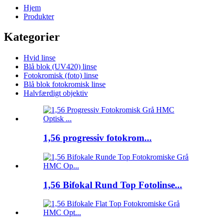
Hjem
Produkter
Kategorier
Hvid linse
Blå blok (UV420) linse
Fotokromisk (foto) linse
Blå blok fotokromisk linse
Halvfærdigt objektiv
1,56 progressiv fotokrom...
1,56 Bifokal Rund Top Fotolinse...