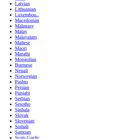
Latvian
Lithuanian
Luxembou..
Macedonian
Malagasy
Malay
Malayalam
Maltese
Maori
Marathi
Mongolian
Burmese
Nepali
Norwegian
Pashto
Persian
Punjabi
Serbian
Sesotho
Sinhala
Slovak
Slovenian
Somali
Samoan
Scots Gaelic