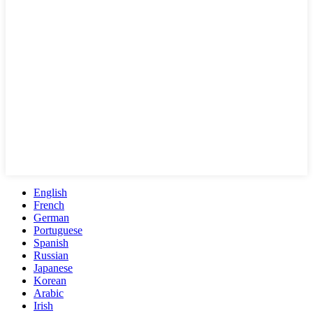
English
French
German
Portuguese
Spanish
Russian
Japanese
Korean
Arabic
Irish