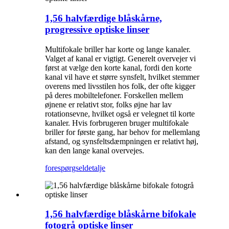
1,56 halvfærdige blåskårne,
progressive optiske linser
Multifokale briller har korte og lange kanaler.
Valget af kanal er vigtigt. Generelt overvejer vi
først at vælge den korte kanal, fordi den korte
kanal vil have et større synsfelt, hvilket stemmer
overens med livsstilen hos folk, der ofte kigger
på deres mobiltelefoner. Forskellen mellem
øjnene er relativt stor, folks øjne har lav
rotationsevne, hvilket også er velegnet til korte
kanaler. Hvis forbrugeren bruger multifokale
briller for første gang, har behov for mellemlang
afstand, og synsfeltsdæmpningen er relativt høj,
kan den lange kanal overvejes.
forespørgsel
detalje
1,56 halvfærdige blåskårne bifokale
fotogrå optiske linser