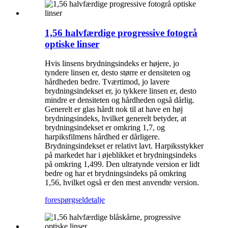
1,56 halvfærdige progressive fotogrå
optiske linser
Hvis linsens brydningsindeks er højere, jo
tyndere linsen er, desto større er densiteten og
hårdheden bedre. Tværtimod, jo lavere
brydningsindekset er, jo tykkere linsen er, desto
mindre er densiteten og hårdheden også dårlig.
Generelt er glas hårdt nok til at have en høj
brydningsindeks, hvilket generelt betyder, at
brydningsindekset er omkring 1,7, og
harpiksfilmens hårdhed er dårligere.
Brydningsindekset er relativt lavt. Harpiksstykker
på markedet har i øjeblikket et brydningsindeks
på omkring 1,499. Den ultratynde version er lidt
bedre og har et brydningsindeks på omkring
1,56, hvilket også er den mest anvendte version.
forespørgsel
detalje