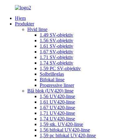
Hjem
Produkter
Hvid linse
1.49 SV-objektiv
1.56 SV-objektiv
1.61 SV-objektiv
1,67 SV-objektiv
1.71 SV-objektiv
1,74 SV-objektiv
1,59 PC SV-objektiv
Solbrilleglas
Bifokal linse
Progressive linser
Blå blok (UV420) linse
1,56 UV420-linse
1,61 UV420-linse
1,67 UV420-linse
1,71 UV420-linse
1,74 UV420-linse
1,59 stk. UV420-linse
1,56 bifokal UV420-linse
1,59 pc bifokal UV420-linse