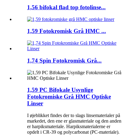
1,56 bifokal flad top fotolinse...
1,59 Fotokromisk Grå HMC ...
1,74 Spin Fotokromisk Grå...
1,59 PC Bifokale Usynlige
Fotokromiske Grå HMC Optiske
Linser
I øjeblikket findes der to slags linsematerialer på
markedet, den ene er glasmateriale og den anden
er harpiksmateriale. Harpiksmaterialerne er
opdelt i CR-39 og polycarbonat (PC-materiale).