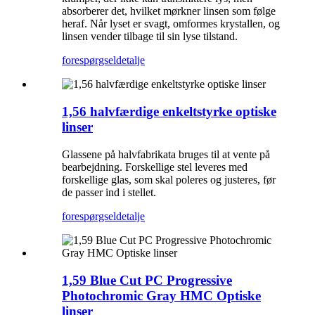
absorberer det, hvilket mørkner linsen som følge
heraf. Når lyset er svagt, omformes krystallen, og
linsen vender tilbage til sin lyse tilstand.
forespørgsel
detalje
1,56 halvfærdige enkeltstyrke optiske
linser
Glassene på halvfabrikata bruges til at vente på
bearbejdning. Forskellige stel leveres med
forskellige glas, som skal poleres og justeres, før
de passer ind i stellet.
forespørgsel
detalje
1,59 Blue Cut PC Progressive
Photochromic Gray HMC Optiske
linser