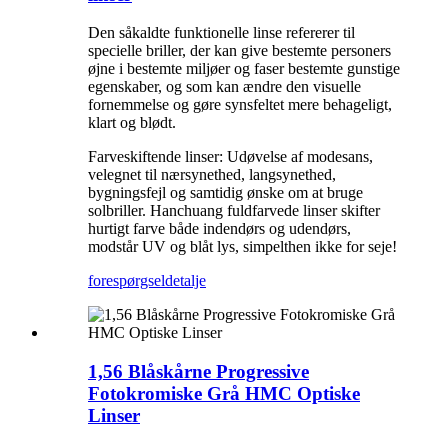
Den såkaldte funktionelle linse refererer til
specielle briller, der kan give bestemte personers
øjne i bestemte miljøer og faser bestemte gunstige
egenskaber, og som kan ændre den visuelle
fornemmelse og gøre synsfeltet mere behageligt,
klart og blødt.
Farveskiftende linser: Udøvelse af modesans,
velegnet til nærsynethed, langsynethed,
bygningsfejl og samtidig ønske om at bruge
solbriller. Hanchuang fuldfarvede linser skifter
hurtigt farve både indendørs og udendørs,
modstår UV og blåt lys, simpelthen ikke for seje!
forespørgsel
detalje
1,56 Blåskårne Progressive
Fotokromiske Grå HMC Optiske
Linser