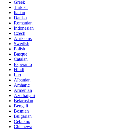
Greek
Turkish
Italian
Danish
Romanian
Indonesian
Czech
Afrikaans
Swedish
Polish
Basque
Catalan
Esperanto
Hindi
Lao
Albanian
Amharic
Armenian
Azerbaijani
Belarusian
Bengali
Bosnian
Bulgarian
Cebuano
Chichewa